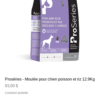
Proséries - Moulée pour chien poisson et riz 12.9Kg
Prix
93,00 $
Livraison gratuite