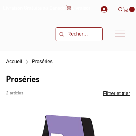
Livraison Gratuite au Canada
C
Accueil
Proséries
Proséries
2 articles
Filtrer et trier