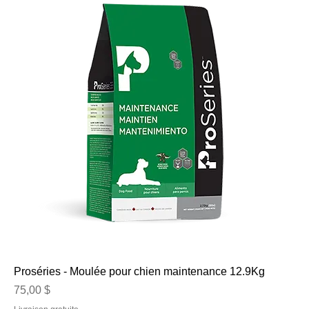
Proséries - Moulée pour chien maintenance 12.9Kg
Prix
75,00 $