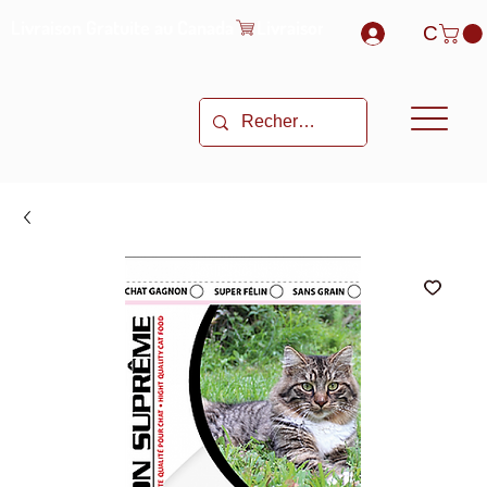
Livraison Gratuite au Canada
C