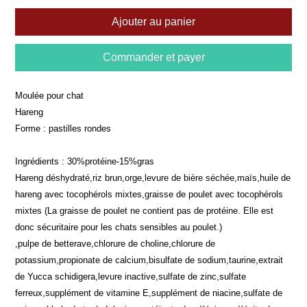
Ajouter au panier
Commander et payer
Moulée pour chat
Hareng
Forme : pastilles rondes
Ingrédients : 30%protéine-15%gras
Hareng déshydraté,riz brun,orge,levure de bière séchée,maïs,huile de
hareng avec tocophérols mixtes,graisse de poulet avec tocophérols
mixtes (La graisse de poulet ne contient pas de protéine. Elle est
donc sécuritaire pour les chats sensibles au poulet.)
,pulpe de betterave,chlorure de choline,chlorure de
potassium,propionate de calcium,bisulfate de sodium,taurine,extrait
de Yucca schidigera,levure inactive,sulfate de zinc,sulfate
ferreux,supplément de vitamine E,supplément de niacine,sulfate de