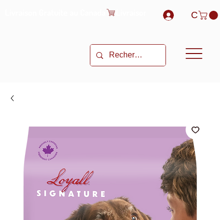
Livraison Gratuite au Canada
C