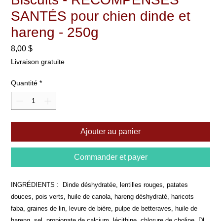
SANTÉS pour chien dinde et
hareng - 250g
Prix
8,00 $
Livraison gratuite
Quantité
*
Ajouter au panier
Commander et payer
INGRÉDIENTS : Dinde déshydratée, lentilles rouges, patates
douces, pois verts, huile de canola, hareng déshydraté, haricots
faba, graines de lin, levure de bière, pulpe de betteraves, huile de
hareng, sel, propionate de calcium, lécithine, chlorure de choline, DL