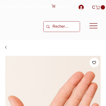
Livraison Gratuite au Canada
C