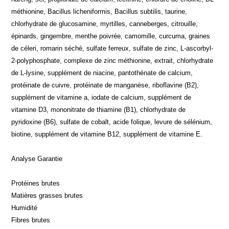
méthionine, Bacillus licheniformis, Bacillus subtilis, taurine,
chlorhydrate de glucosamine, myrtilles, canneberges, citrouille,
épinards, gingembre, menthe poivrée, camomille, curcuma, graines
de céleri, romarin séché, sulfate ferreux, sulfate de zinc, L-ascorbyl-
2-polyphosphate, complexe de zinc méthionine, extrait, chlorhydrate
de L-lysine, supplément de niacine, pantothénate de calcium,
protéinate de cuivre, protéinate de manganèse, riboflavine (B2),
supplément de vitamine a, iodate de calcium, supplément de
vitamine D3, mononitrate de thiamine (B1), chlorhydrate de
pyridoxine (B6), sulfate de cobalt, acide folique, levure de sélénium,
biotine, supplément de vitamine B12, supplément de vitamine E.
Analyse Garantie
Protéines brutes
Matières grasses brutes
Humidité
Fibres brutes