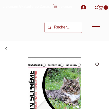
Livraison Gratuite au Canada
C