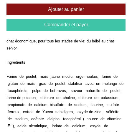
Ajouter au panier
Commander et payer
chat économique, pour tous les stades de vie: du bébé au chat
sénior
Ingrédients
Farine de poulet, maïs jaune moulu, orge moulue, farine de
gluten de maïs, gras de poulet stabilisé avec un mélange de
tocophérols, pulpe de bettraves, saveur naturelle de poulet,
farine de poisson, chlorure de choline, chlorure de potassium,
propionate de calcium, bisulfate de sodium, taurine, sulfate
ferreux, extrait de Yucca schidigera, oxyde de zinc, sélénite
de sodium, acétate d’alpha - tocophérol ( source de vitamine
E ), acide nicotinique, iodate de calcium, oxyde de